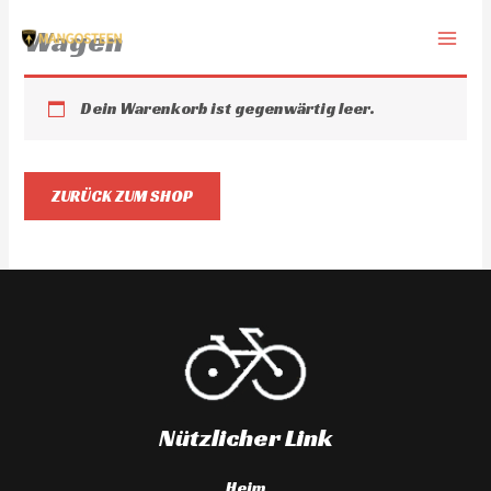
Zum
Wagen
Inhalt
springen
Dein Warenkorb ist gegenwärtig leer.
ZURÜCK ZUM SHOP
Nützlicher Link
Heim