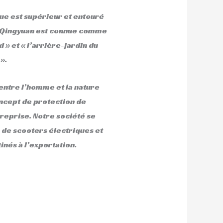
e est supérieur et entouré
. Qingyuan est connue comme
d » et « l’arrière-jardin du
».
ntre l’homme et la nature
cept de protection de
reprise. Notre société se
 de scooters électriques et
inés à l’exportation.