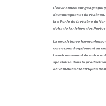
L’environnement géographiqu
de montagnes et de rivières
la « Perle de la rivière du Nor
delta de la rivière des Perles 
La coexistence harmonieuse e
correspond également au con
l’environnement de notre ent
spécialise dans la production
de véhicules électriques dest