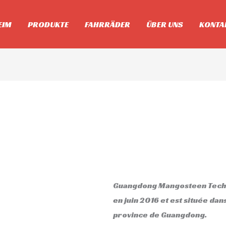
EIM
PRODUKTE
FAHRRÄDER
ÜBER UNS
KONTA
Guangdong Mangosteen Techno
en juin 2016 et est située dans
province de Guangdong.