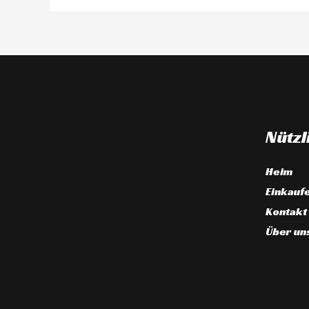
Nützl
Heim
Einkauf
Kontakt
Über un