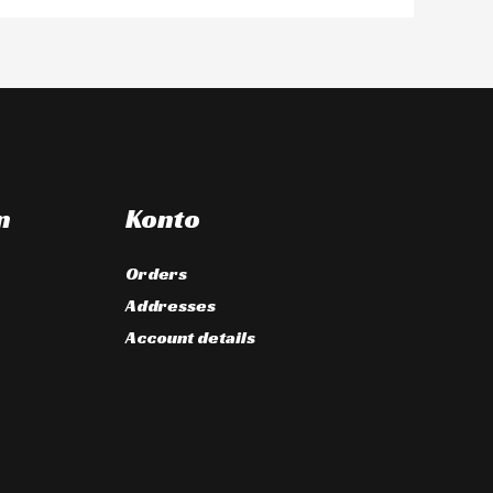
n
Konto
Orders
Addresses
Account details