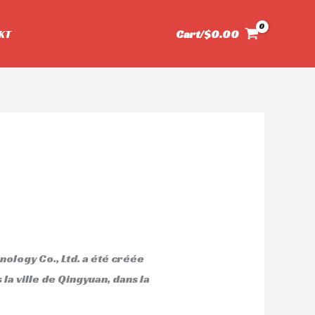
KT
Cart/
$
0.00
logy Co., Ltd. a été créée
 la ville de Qingyuan, dans la