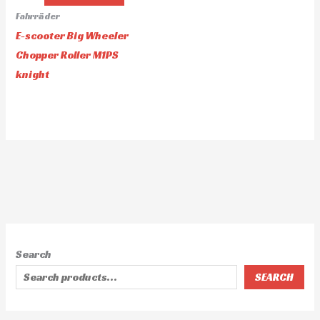
Fahrräder
E-scooter Big Wheeler
Chopper Roller M1PS
knight
Search
SEARCH