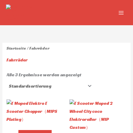
Zum
Inhalt
springen
Startseite
/ Fahrräder
Fahrräder
Alle 3 Ergebnisse werden angezeigt