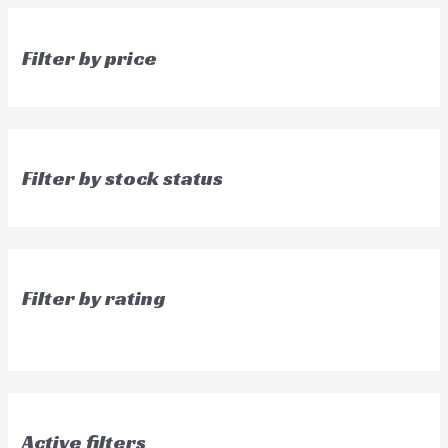
Filter by price
Filter by stock status
Filter by rating
Active filters