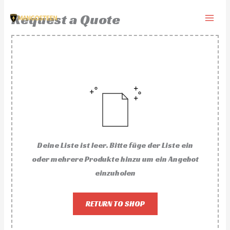
Zum
Request a Quote
Inhalt
springen
Deine Liste ist leer. Bitte füge der Liste ein
oder mehrere Produkte hinzu um ein Angebot
einzuholen
RETURN TO SHOP