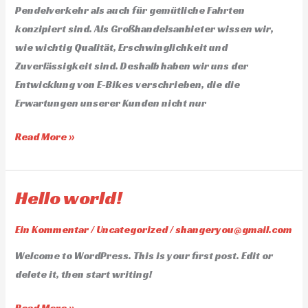
Pendelverkehr als auch für gemütliche Fahrten
konzipiert sind. Als Großhandelsanbieter wissen wir,
wie wichtig Qualität, Erschwinglichkeit und
Zuverlässigkeit sind. Deshalb haben wir uns der
Entwicklung von E-Bikes verschrieben, die die
Erwartungen unserer Kunden nicht nur
Read More »
Hello world!
Hello
world!
Ein Kommentar
/
Uncategorized
/
shangeryou@gmail.com
Welcome to WordPress. This is your first post. Edit or
delete it, then start writing!