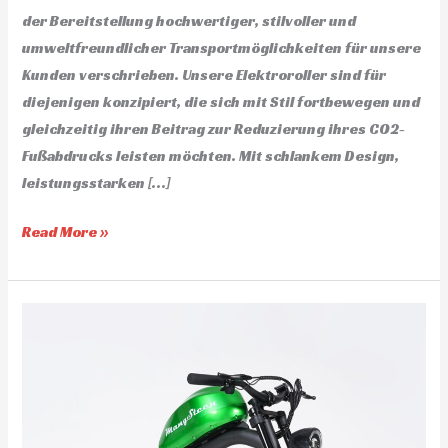
der Bereitstellung hochwertiger, stilvoller und
umweltfreundlicher Transportmöglichkeiten für unsere
Kunden verschrieben. Unsere Elektroroller sind für
diejenigen konzipiert, die sich mit Stil fortbewegen und
gleichzeitig ihren Beitrag zur Reduzierung ihres CO2-
Fußabdrucks leisten möchten. Mit schlankem Design,
leistungsstarken […]
Read More »
Electric
bicycle
e
bike