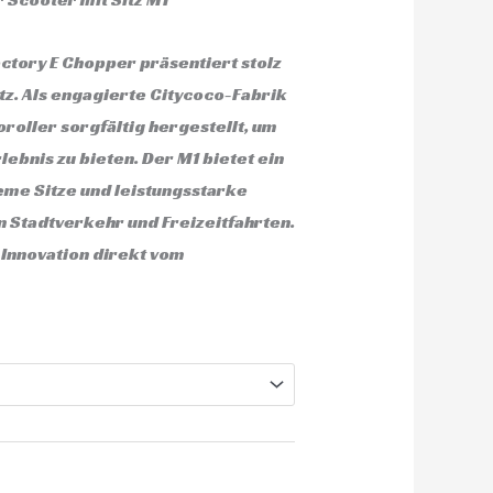
tory E Chopper präsentiert stolz
tz. Als engagierte Citycoco-Fabrik
roller sorgfältig hergestellt, um
lebnis zu bieten. Der M1 bietet ein
eme Sitze und leistungsstarke
n Stadtverkehr und Freizeitfahrten.
 Innovation direkt vom