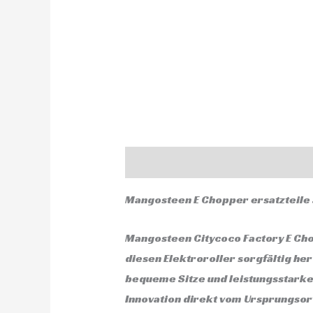
Beschreibung
Zusätzliche Infor
Mangosteen E Chopper ersatzteile 
Mangosteen Citycoco Factory E Chop
diesen Elektroroller sorgfältig her
bequeme Sitze und leistungsstarke 
Innovation direkt vom Ursprungsor