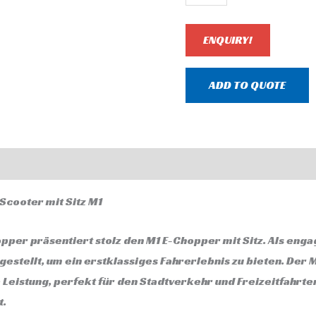
ENQUIRY!
ADD TO QUOTE
mationen
Rezensionen (0)
Scooter mit Sitz M1
per präsentiert stolz den M1 E-Chopper mit Sitz. Als enga
gestellt, um ein erstklassiges Fahrerlebnis zu bieten. Der 
Leistung, perfekt für den Stadtverkehr und Freizeitfahrten
t.