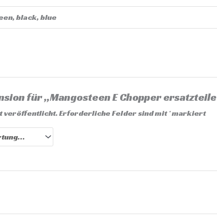
een, black, blue
nsion für „Mangosteen E Chopper ersatzteile 
 veröffentlicht.
Erforderliche Felder sind mit
*
markiert