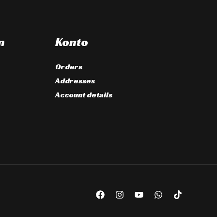
n
Konto
Orders
Addresses
Account details