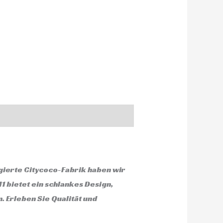
gierte Citycoco-Fabrik haben wir
M1 bietet ein schlankes Design,
. Erleben Sie Qualität und