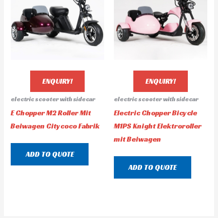
ENQUIRY!
ENQUIRY!
electric scooter with sidecar
electric scooter with sidecar
E Chopper M2 Roller Mit
Electric Chopper Bicycle
Beiwagen Citycoco Fabrik
M1PS Knight Elektroroller
mit Beiwagen
ADD TO QUOTE
ADD TO QUOTE