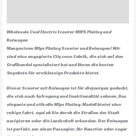
Zusätzliche Informationen
Rezensionen (0)
Wholesale Cool Electric Ecooter M1PS Plating und
Beiwagen
Mangosteen M1ps Plating Scooter und Beiwagen! Wir
sind eine engagierte Citycoco-Fabrik, die sich auf den
Großhandel spezialisiert hat und Ihnen die besten
Angebote für erstklassige Produkte bietet.
Dieser Scooter mit Beiwagen ist für diejenigen gedacht,
die sich nach Aufregung und Funktionalität sehnen. Das
elegante und stilvolle M1ps Plating-Modell bietet eine
ruhige Fahrt, egal ob Sie durch die Straßen der Stadt
navigieren oder die Landschaft erkunden. Der Beiwagen
ist perfekt, um einen Passagier, Ihr Haustier oder sogar