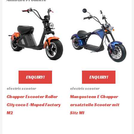
ENQUIRY!
ENQUIRY!
electric scooter
electric scooter
Chopper Escooter Roller
Mangosteen E Chopper
Citycoco E-Moped Factory
ersatzteile Scooter mit
M2
Sitz M1